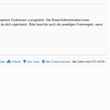
f weitere Funktionen zuzugreifen. Die Board-Administration kann
 dich registrierst. Bitte beachte auch die jeweiligen Forenregeln, wenn
takt
Policies
Das Team
Alle Cookies löschen
Alle Zeiten sind
UTC+02:00