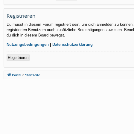
Registrieren
Du musst in diesem Forum registriert sein, um dich anmelden zu können. D
registrierten Benutzern auch zusätzliche Berechtigungen zuweisen. Beach
du dich in diesem Board bewegst.
Nutzungsbedingungen
|
Datenschutzerklärung
Registrieren
Portal
Startseite